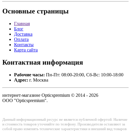
Основные
страницы
Главная
Блог
Доставка
Оплата
Контакты
Карта сайта
Контактная
информация
Рабочие часы:
Пн-Пт: 08:00-20:00, Сб-Вс: 10:00-18:00
Адрес:
г. Москва
интернет-магазине Opticspremium © 2014 - 2026
ООО "Opticspremium".
Данный информационный ресурс не является публичной офертой. Наличие
и стоимость товаров уточняйте по телефону. Производители оставляют за
собой право изменять технические характеристики и внешний вид товаров