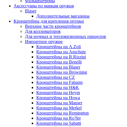
Фальшпатроны
Аксессуары по маркам оружия
Blaser
Дополнительные магазины
Кронштейны для крепления оптики
Верхние части кронштейнов
Для коллиматоров
Для ночных и тепловизионных прицелов
Импортное оружие
Кронштейны на A.Zoli
Кронштейны на Anschutz
Кронштейны на B.Rizzini
Кронштейны на Benelli
Кронштейны на Blaser
Кронштейны на Browning
Кронштейны на CZ
Кронштейны на Fabarm
Кронштейны на H&K
Кронштейны на Heym
Кронштейны на Howa
Кронштейны на Mauser
Кронштейны на Merkel
Кронштейны на Remington
Кронштейны на Ro?ler
Кронштейны на Sabatti