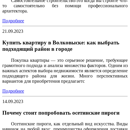
Самостоятельное строительство-это когда вы строите что-
то самостоятельно без помощи профессионального
архитектора.
Подробнее
21.09.2023
Купить квартиру в Волковыске: как выбрать
подходящий район в городе
Покупка квартиры — это серьезное решение, требующее
грамотного подхода и анализа множества факторов. Одним из
важных аспектов выбора недвижимости является определение
подходящего района для жизни. Много перспективных
вариантов для приобретения предлагаетс
Подробнее
14.09.2023
Почему стоит попробовать осетинские пироги
Осетинские пироги, как отдельный вид искусства. Виды
начинок на любой вкус. преимущества оформления доставки