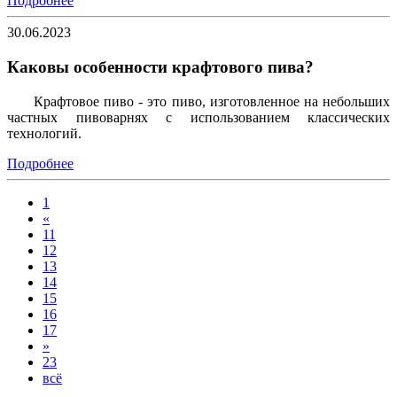
Подробнее
30.06.2023
Каковы особенности крафтового пива?
Крафтовое пиво - это пиво, изготовленное на небольших
частных пивоварнях с использованием классических
технологий.
Подробнее
1
«
11
12
13
14
15
16
17
»
23
всё