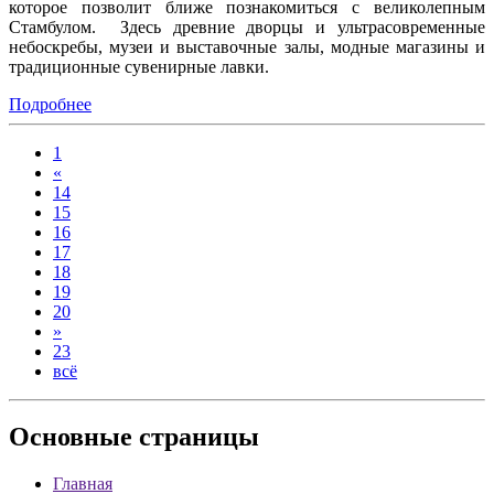
которое позволит ближе познакомиться с великолепным
Стамбулом. Здесь древние дворцы и ультрасовременные
небоскребы, музеи и выставочные залы, модные магазины и
традиционные сувенирные лавки.
Подробнее
1
«
14
15
16
17
18
19
20
»
23
всё
Основные
страницы
Главная