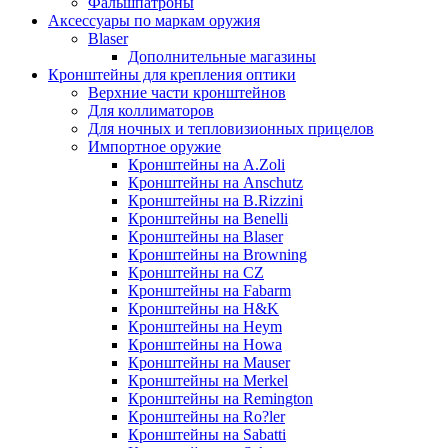
Фальшпатроны
Аксессуары по маркам оружия
Blaser
Дополнительные магазины
Кронштейны для крепления оптики
Верхние части кронштейнов
Для коллиматоров
Для ночных и тепловизионных прицелов
Импортное оружие
Кронштейны на A.Zoli
Кронштейны на Anschutz
Кронштейны на B.Rizzini
Кронштейны на Benelli
Кронштейны на Blaser
Кронштейны на Browning
Кронштейны на CZ
Кронштейны на Fabarm
Кронштейны на H&K
Кронштейны на Heym
Кронштейны на Howa
Кронштейны на Mauser
Кронштейны на Merkel
Кронштейны на Remington
Кронштейны на Ro?ler
Кронштейны на Sabatti